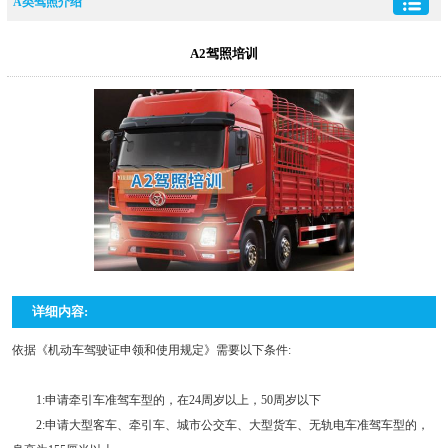
A类驾照介绍
A2驾照培训
详细内容:
依据《机动车驾驶证申领和使用规定》需要以下条件:
1:申请牵引车准驾车型的，在24周岁以上，50周岁以下
2:申请大型客车、牵引车、城市公交车、大型货车、无轨电车准驾车型的，