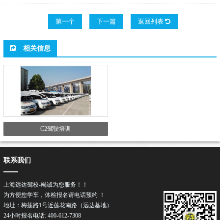
第一个
下一篇
返回列表
相关信息
C2驾驶培训
联系我们
上海远达驾校-竭诚为您服务！！
为方便您学车，体检报名请电话预约 ！
地址：梅莲路1号近莲花南路（远达基地）
24小时报名电话: 400-612-7308