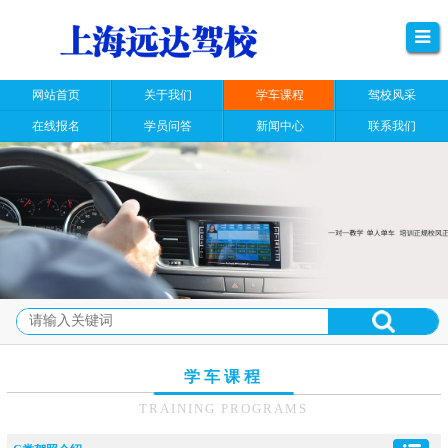
网站首页
关于我们
学车课程
驾校风采
在线报名
学员问答
新闻中心
联系我们
学车课程
TRAINING PROGRAMS