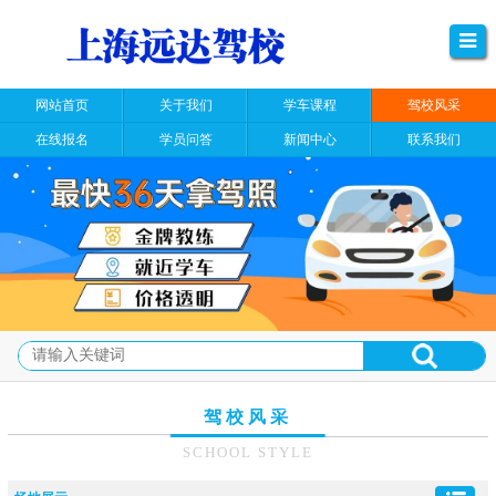
网站首页
关于我们
学车课程
驾校风采
在线报名
学员问答
新闻中心
联系我们
驾校风采
SCHOOL STYLE