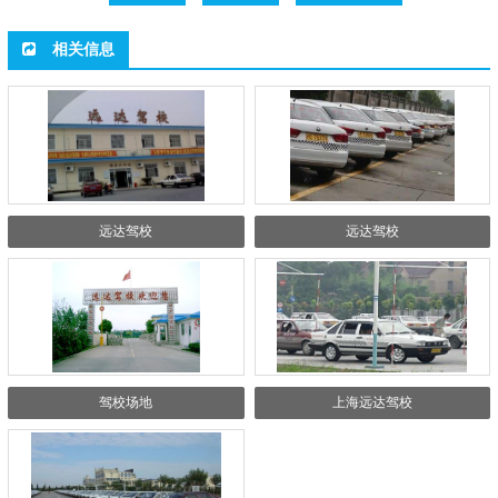
相关信息
远达驾校
远达驾校
驾校场地
上海远达驾校