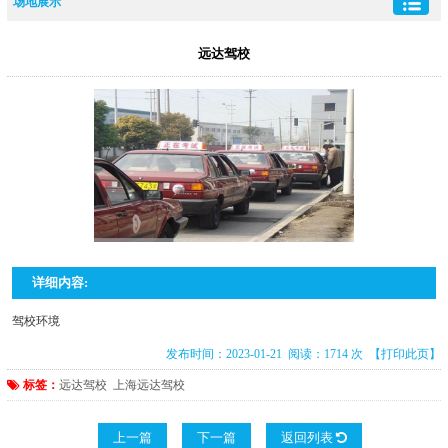
场地展示
远达驾校
详细内容:
驾校环境
发布时间：2023-01-21 阅读：1714 次
【打印此页】
标签：
远达驾校
上海远达驾校
上一篇
下一篇
返回列表