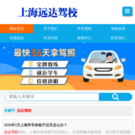
网站首页
关于我们
学车课程
驾校风采
在线报名
学员问答
新闻中心
联系我们
关键字:
远达驾校
2026年5月上海学车体检不过关怎么办？
远达驾校
指出，上海学车体检不过关的人，比你想象的多得多。但大部分情况都