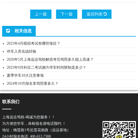
上一篇
下一篇
返回列表
相关信息
2025年4月模拟考试有哪些项目？
停车入库实战经验
2026年5月上海远达驾校解惑考完驾照多久能上高速？
2025年9月科目二考试侧方停车时间限制是多少？
夏季学车10大注意事项
2024年10月报名拿驾照要多久？
联系我们
上海远达驾校-竭诚为您服务！！
为方便您学车，体检报名请电话预约 ！
地址：梅莲路1号近莲花南路（远达基地）
24小时报名电话: 400-612-7308