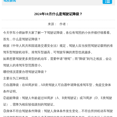
驾校新闻
2024年10月什么是驾驶证降级？
来源： 作者：
今天学车小师妹带大家了解一下驾驶证降级，各位有驾照的小伙伴都仔细看看。
首先，什么是驾驶证降级？
根据《中华人民共和国道路交通安全法》规定，驾驶人应当按照驾驶证载明的准
驾车型驾驶机动车。准驾车型越高，可驾驶车辆的类型也就越多。
如果想要驾驶更多类型的机动车，需要申请“增驾”；而“降级”则与之相反，会让
驾驶人的准驾车型范围变小。
哪些情况需要办理驾驶证降级？
主要分为三种情况
①自愿降级：在60周岁前，AB类驾驶人可自愿申请降低准驾车型，免提交身体
条件证明。
②超龄降级：驾驶人年龄超过60周岁（A、B类驾驶证）或70周岁（D、E类驾驶
证），需降为相应较低级别的驾驶证。
③身体不符合驾驶条件降级：驾驶人身体条件发生变化，不符合所持机动车驾驶