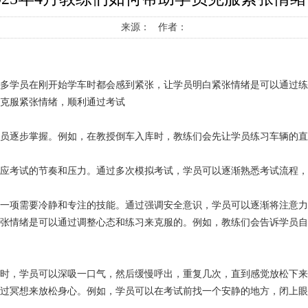
来源： 作者：
很多学员在刚开始学车时都会感到紧张，让学员明白紧张情绪是可以通过
以克服紧张情绪，顺利通过考试
学员逐步掌握。例如，在教授倒车入库时，教练们会先让学员练习车辆的
适应考试的节奏和压力。通过多次模拟考试，学员可以逐渐熟悉考试流程
是一项需要冷静和专注的技能。通过强调安全意识，学员可以逐渐将注意
紧张情绪是可以通过调整心态和练习来克服的。例如，教练们会告诉学员
张时，学员可以深吸一口气，然后缓慢呼出，重复几次，直到感觉放松下来
通过冥想来放松身心。例如，学员可以在考试前找一个安静的地方，闭上