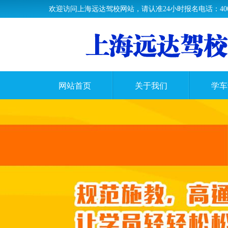
欢迎访问上海远达驾校网站，请认准24小时报名电话：400-61
网站首页
关于我们
学车