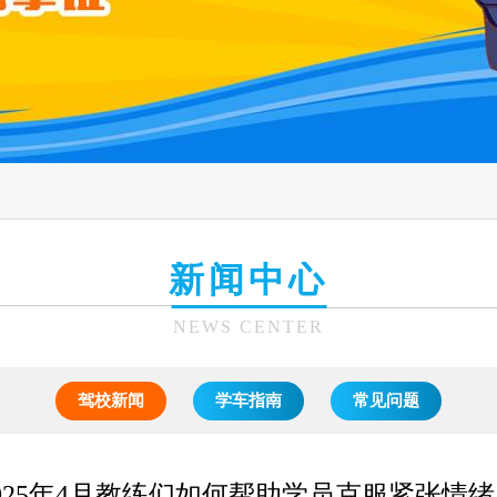
新闻中心
NEWS CENTER
驾校新闻
学车指南
常见问题
025年4月教练们如何帮助学员克服紧张情