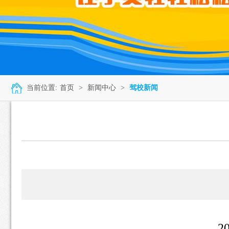
当前位置:
首页
>
新闻中心
>
驾校新闻
2