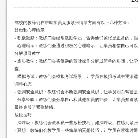
驾校的教练们在帮助学员克服紧张情绪方面有以下几种方法：
鼓励和心理暗示
- 积极鼓励：教练们会经常鼓励学员，告诉他们紧张是正常的，
- 心理暗示：教练们会通过积极的心理暗示，让学员相信自己可
分解项目教学
- 逐步教学：教练们会将复杂的驾驶操作分解成简单的步骤，让
骤。
- 模拟考试：教练们会模拟考试场景，让学员在模拟考试中逐渐
调整心态
- 强调安全意识：教练们会不断强调安全意识，让学员明白驾驶
- 分享经验：教练们会分享自己和其他学员的经验，让学员知道
最终克服了紧张情绪。
放松技巧
- 深呼吸：教练们会教学员一些放松技巧，如深呼吸。在感到紧
- 冥想：教练们会教学员一些简单的冥想技巧，让学员在紧张时