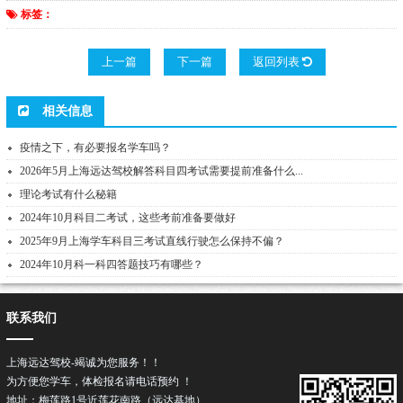
标签：
上一篇
下一篇
返回列表
相关信息
疫情之下，有必要报名学车吗？
2026年5月上海远达驾校解答科目四考试需要提前准备什么...
理论考试有什么秘籍
2024年10月科目二考试，这些考前准备要做好
2025年9月上海学车科目三考试直线行驶怎么保持不偏？
2024年10月科一科四答题技巧有哪些？
联系我们
上海远达驾校-竭诚为您服务！！
为方便您学车，体检报名请电话预约 ！
地址：梅莲路1号近莲花南路（远达基地）