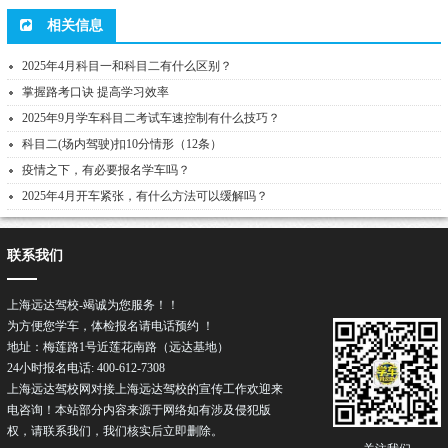
相关信息
2025年4月科目一和科目二有什么区别？
掌握路考口诀 提高学习效率
2025年9月学车科目二考试车速控制有什么技巧？
科目二(场内驾驶)扣10分情形（12条）
疫情之下，有必要报名学车吗？
2025年4月开车紧张，有什么方法可以缓解吗？
联系我们
上海远达驾校-竭诚为您服务！！
为方便您学车，体检报名请电话预约 ！
地址：梅莲路1号近莲花南路（远达基地）
24小时报名电话: 400-612-7308
上海远达驾校网对接上海远达驾校的宣传工作欢迎来
电咨询！本站部分内容来源于网络如有涉及侵犯版
权，请联系我们，我们核实后立即删除。