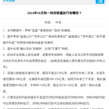
学车指南
2024年10月科一科四答题技巧有哪些？
来源： 作者：
1、在判断题中：带有“迅速”“紧急制动”“急转”的都错。
2、题中带有“减速让行”“停车让行”“承担民事责任”“减速避让”“停车避让”“双手紧
握方向盘”“利用发动机制动减速”的都对。
3、题中出现“确认安全”的都对，出现“不属于”则错。
4、机动车在道路上发生故障，需要停车排除时，驾驶人应当立即开启危险报警
闪光灯并在来车方向设置警告标志， (如果是高速路上警告要在车后面的150米之
外)。
5、高速公路最低车速60公里，最高不超过120公里。如同方向有二车道，右道车
速范围60-100公里，左侧道车速范围100-120公里。如同方向有三个车道，最右侧
速度范围60-90公里，中间90-110公里，最左为110-120公里。超车一律从左侧
超。
6、只要涉及到罚款的题目不是选罚20到200就是选罚200到2000。20到200的罚款
可以和警告同时处罚，200到2000的罚款可以和扣留机动车同时处罚。