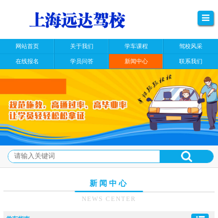
网站首页
关于我们
学车课程
驾校风采
在线报名
学员问答
新闻中心
联系我们
新闻中心
NEWS CENTER