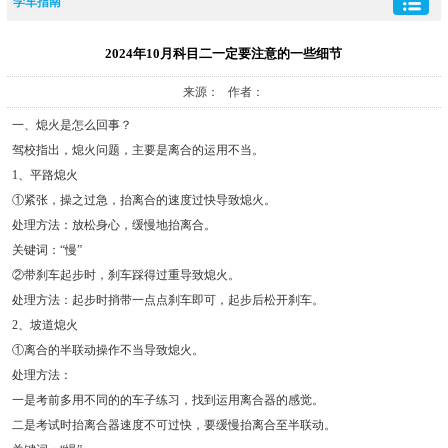
学车指南
2024年10月科目二一定要注意的一些细节
来源： 作者：
一、熄火是怎么回事？
驾校指出，熄火问题，主要是离合的运用不当。
1、平路熄火
①紧张，操之过急，抬离合的速度过快导致熄火。
处理方法：放松身心，缓慢地抬离合。
关键词：“慢”
②带刹车起步时，刹车踩得过重导致熄火。
处理方法：起步时捎带一点点刹车即可，起步后松开刹车。
2、坡道熄火
①离合的半联动操作不当导致熄火。
处理方法：
一是考前多用不同的的车子练习，找到运用离合器的感觉。
二是考试时抬离合器速度不可过快，要缓慢抬离合至半联动。