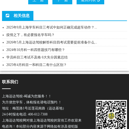
相关信息
2025年9月上海学车科目三考试中如何正确完成超车动作？...
疫情之下，有必要报名学车吗？
2026年5月上海远达驾校解答科目四考试需要提前准备什么...
2024年10月科一科四答题技巧有哪些？
学员科目三考试不及格 6大失分因素总结
2025年4月科目一和科目二有什么区别？
联系我们
上海远达驾校-竭诚为您服务！！
为方便您学车，体检报名请电话预约 ！
地址：梅莲路1号近莲花南路（远达基地）
24小时报名电话: 400-612-7308
上海远达驾校网对接上海远达驾校的宣传工作欢迎来
电咨询！本站部分内容来源于网络如有涉及侵犯版