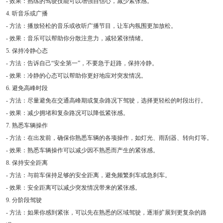
- 效果：熟练的驾驶技能可以增强自信心，减少紧张感。
4. 听音乐或广播
- 方法：播放轻松的音乐或收听广播节目，让车内氛围更加放松。
- 效果：音乐可以帮助你分散注意力，减轻紧张情绪。
5. 保持冷静心态
- 方法：告诉自己“安全第一”，不要急于赶路，保持冷静。
- 效果：冷静的心态可以帮助你更好地应对突发情况。
6. 避免高峰时段
- 方法：尽量避免在交通高峰期或复杂路况下驾驶，选择更轻松的时段出行。
- 效果：减少拥堵和复杂路况可以降低紧张感。
7. 熟悉车辆操作
- 方法：在出发前，确保你熟悉车辆的各项操作，如灯光、雨刮器、转向灯等。
- 效果：熟悉车辆操作可以减少因不熟悉而产生的紧张感。
8. 保持安全距离
- 方法：与前车保持足够的安全距离，避免频繁刹车或急刹车。
- 效果：安全距离可以减少突发情况带来的紧张感。
9. 分阶段驾驶
- 方法：如果你感到紧张，可以先在熟悉的区域驾驶，逐渐扩展到更复杂的路