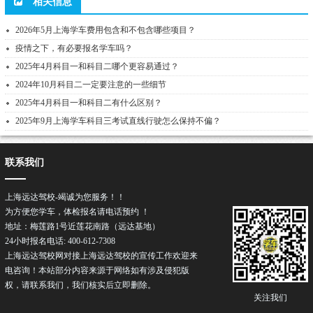
相关信息
2026年5月上海学车费用包含和不包含哪些项目？
疫情之下，有必要报名学车吗？
2025年4月科目一和科目二哪个更容易通过？
2024年10月科目二一定要注意的一些细节
2025年4月科目一和科目二有什么区别？
2025年9月上海学车科目三考试直线行驶怎么保持不偏？
联系我们
上海远达驾校-竭诚为您服务！！
为方便您学车，体检报名请电话预约 ！
地址：梅莲路1号近莲花南路（远达基地）
24小时报名电话: 400-612-7308
上海远达驾校网对接上海远达驾校的宣传工作欢迎来
电咨询！本站部分内容来源于网络如有涉及侵犯版
权，请联系我们，我们核实后立即删除。
关注我们