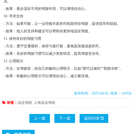
况。
- 效果：逐步适应不同的驾驶环境，可以增强自信心。
10. 寻求支持
- 方法：如果可能，让一位经验丰富的司机陪同你驾驶，提供指导和鼓励。
- 效果：他人的支持和建议可以帮助你更快地适应驾驶。
11. 保持良好的驾驶习惯
- 方法：遵守交通规则，保持匀速行驶，避免急加速或急刹车。
- 效果：良好的驾驶习惯可以减少突发情况，提高驾驶安全性。
12. 心理暗示
- 方法：在驾驶前，给自己积极的心理暗示，比如“我可以做到”“我很冷静”。
- 效果：积极的心理暗示可以增强自信心，减少紧张感。
发布时间：2025-04-02 阅读：1419次
标签：
远达驾校
上海远达驾校
上一篇
下一篇
返回列表