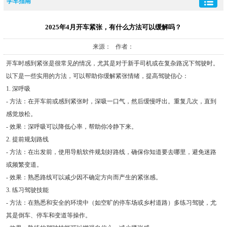
学车指南
2025年4月开车紧张，有什么方法可以缓解吗？
来源： 作者：
开车时感到紧张是很常见的情况，尤其是对于新手司机或在复杂路况下驾驶时。
以下是一些实用的方法，可以帮助你缓解紧张情绪，提高驾驶信心：
1. 深呼吸
- 方法：在开车前或感到紧张时，深吸一口气，然后缓慢呼出。重复几次，直到
感觉放松。
- 效果：深呼吸可以降低心率，帮助你冷静下来。
2. 提前规划路线
- 方法：在出发前，使用导航软件规划好路线，确保你知道要去哪里，避免迷路
或频繁变道。
- 效果：熟悉路线可以减少因不确定方向而产生的紧张感。
3. 练习驾驶技能
- 方法：在熟悉和安全的环境中（如空旷的停车场或乡村道路）多练习驾驶，尤
其是倒车、停车和变道等操作。