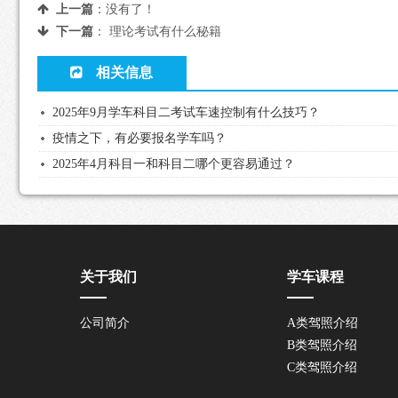
上一篇
：没有了！
下一篇
：
理论考试有什么秘籍
相关信息
2025年9月学车科目二考试车速控制有什么技巧？
疫情之下，有必要报名学车吗？
2025年4月科目一和科目二哪个更容易通过？
关于我们
学车课程
公司简介
A类驾照介绍
B类驾照介绍
C类驾照介绍