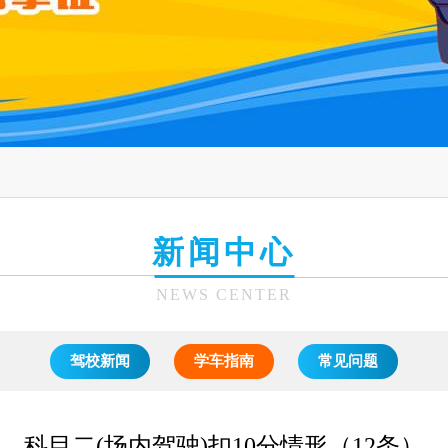
新闻中心
NEWS CENTER
驾校新闻
学车指南
常见问题
科目二(场内驾驶)扣10分情形（12条）