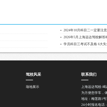
2024年10月科目二一定要注
2026年5月上海远达驾校解答
学员科目三考试不及格 6大
驾校风采
联系我们
场地展示
上海远达驾校-竭
为方便您学车，
地址：梅莲路1
24小时报名电话: 40