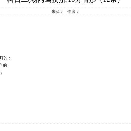
来源： 作者：
灯的；
向的；
；