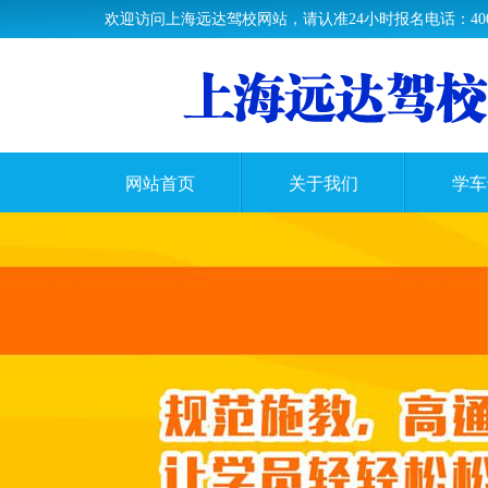
欢迎访问上海远达驾校网站，请认准24小时报名电话：400-61
网站首页
关于我们
学车