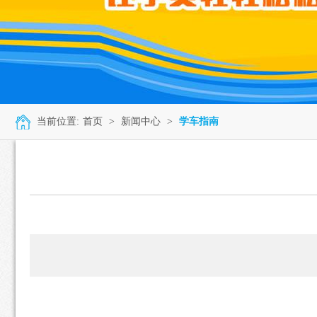
当前位置:
首页
>
新闻中心
>
学车指南