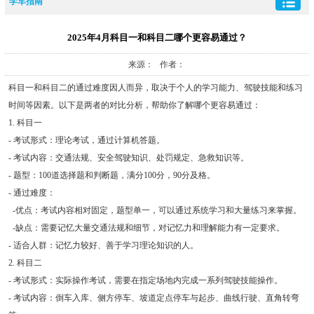
学车指南
2025年4月科目一和科目二哪个更容易通过？
来源： 作者：
科目一和科目二的通过难度因人而异，取决于个人的学习能力、驾驶技能和练习
时间等因素。以下是两者的对比分析，帮助你了解哪个更容易通过：
1. 科目一
- 考试形式：理论考试，通过计算机答题。
- 考试内容：交通法规、安全驾驶知识、处罚规定、急救知识等。
- 题型：100道选择题和判断题，满分100分，90分及格。
- 通过难度：
-优点：考试内容相对固定，题型单一，可以通过系统学习和大量练习来掌握。
-缺点：需要记忆大量交通法规和细节，对记忆力和理解能力有一定要求。
- 适合人群：记忆力较好、善于学习理论知识的人。
2. 科目二
- 考试形式：实际操作考试，需要在指定场地内完成一系列驾驶技能操作。
- 考试内容：倒车入库、侧方停车、坡道定点停车与起步、曲线行驶、直角转弯