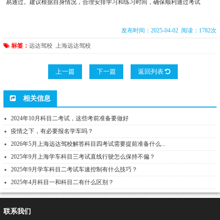
易通过。建议根据自身情况，合理安排学习和练习时间，确保顺利通过考试
发布时间：2025-04-02 阅读：1782次
标签：
远达驾校
上海远达驾校
上一篇
下一篇
返回列表
相关信息
2024年10月科目二考试，这些考前准备要做好
疫情之下，有必要报名学车吗？
2026年5月上海远达驾校解答科目四考试需要提前准备什么...
2025年9月上海学车科目三考试直线行驶怎么保持不偏？
2025年9月学车科目二考试车速控制有什么技巧？
2025年4月科目一和科目二有什么区别？
联系我们