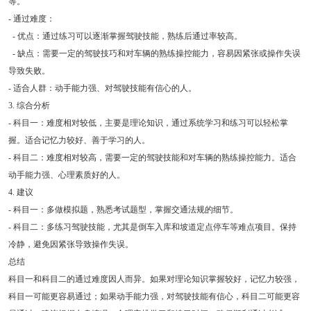
等。
- 通过难度：
- 优点：通过练习可以逐渐掌握驾驶技能，熟练后通过率较高。
- 缺点：需要一定的驾驶技巧和对车辆的熟练操控能力，容易因紧张或操作失误
导致失败。
- 适合人群：动手能力强、对驾驶技能有信心的人。
3. 综合分析
- 科目一：难度相对较低，主要是理论知识，通过系统学习和练习可以轻松掌
握。适合记忆力较好、善于学习的人。
- 科目二：难度相对较高，需要一定的驾驶技能和对车辆的熟练操控能力。适合
动手能力强、心理素质好的人。
4. 建议
- 科目一：多做模拟题，熟悉考试题型，掌握交通法规的细节。
- 科目二：多练习驾驶技能，尤其是倒车入库和坡道定点停车等难点项目。保持
冷静，避免因紧张导致操作失误。
总结
科目一和科目二的通过难度因人而异。如果对理论知识掌握较好，记忆力较强，
科目一可能更容易通过；如果动手能力强，对驾驶技能有信心，科目二可能更容