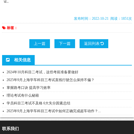
证。
发布时间：2022-10-21 阅读：1851次
标签：
上一篇
下一篇
返回列表
相关信息
2024年10月科目二考试，这些考前准备要做好
2025年9月上海学车科目三考试直线行驶怎么保持不偏？
掌握路考口诀 提高学习效率
理论考试有什么秘籍
学员科目三考试不及格 6大失分因素总结
2025年9月上海学车科目三考试中如何正确完成超车动作？...
联系我们