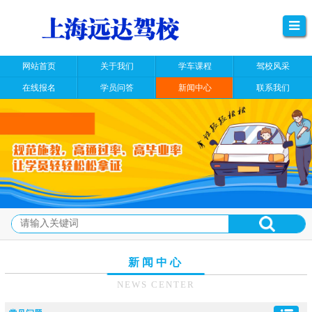
网站首页
关于我们
学车课程
驾校风采
在线报名
学员问答
新闻中心
联系我们
新闻中心
NEWS CENTER