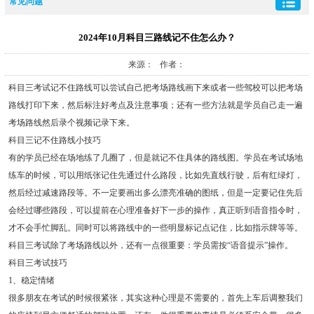
常见问题
2024年10月科目三路线记不住怎么办？
来源： 作者：
科目三考试记不住路线可以尝试自己把考场路线画下来或者一些驾校可以把考场
路线打印下来，然后标注好考点及注意事项；还有一些方法就是学员自己走一遍
考场路线然后录个视频记录下来。
科目三记不住路线小技巧
有的学员已经在场地练了几圈了，但是就记不住具体的路线图。学员在考试场地
练车的时候，可以用纸张记住先通过什么路段，比如先直线行驶，后有红绿灯，
然后经过减速路段等。不一定要画出多么漂亮准确的图纸，但是一定要记住先后
会经过哪些路段，可以提前在心理准备好下一步的操作，真正听到语音指令时，
才不会手忙脚乱。同时可以将路线中的一些明显标记点记住，比如指示牌等等。
科目三考试除了考场路线以外，还有一点很重要：学员需按“语音提示”操作。
科目三考试技巧
1、稳定情绪
很多朋友在考试的时候很紧张，其实这种心理是不需要的，首先上车后调整我们