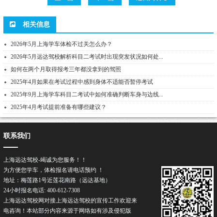
相关信息
2026年5月上海学车体检不过关怎么办？
2026年5月远达驾校解析科目二考试时出现突发状况如何处...
如何在两个月取得报考三年都没拿到的驾照
2025年4月如果在考试过程中感到身体不适能否暂停考试
2025年9月上海学车科目二考试中如何准确判断车身与边线...
2025年4月考试提前准备有哪些建议？
联系我们
上海远达驾校-竭诚为您服务！！
为方便您学车，体检报名请电话预约 ！
地址：梅莲路1号近莲花南路（远达基地）
24小时报名电话: 400-612-7308
上海远达驾校网对接上海远达驾校的宣传工作欢迎来
电咨询！本站部分内容来源于网络如有涉及侵犯版