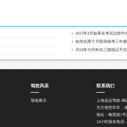
2025年4月如果在考试过程
如何在两个月取得报考三年
2024年10月科目三路线记不
驾校风采
联系我们
场地展示
上海远达驾校-竭
为方便您学车，
地址：梅莲路1
24小时报名电话: 40