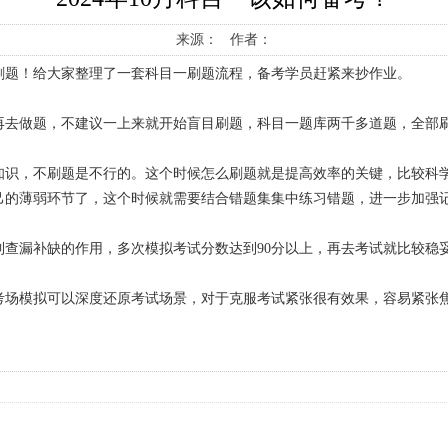
来源： 作者：
刷题！给大家整理了一套科目一刷题流程，备考学员赶紧来抄作业。
再去做题，不建议一上来就开始盲目刷题，科目一题库两千多道题，全部
知识，不刷题是不行的。这个时候怎么刷题就是提高效率的关键，比较科
己的薄弱环节了，这个时候就需要结合错题集集中练习错题，进一步加强
查漏补缺的作用，多次模拟考试分数达到90分以上，再去考试就比较稳
考场模拟可以深度还原考试场景，对于克服考试紧张很有效果，容易紧张