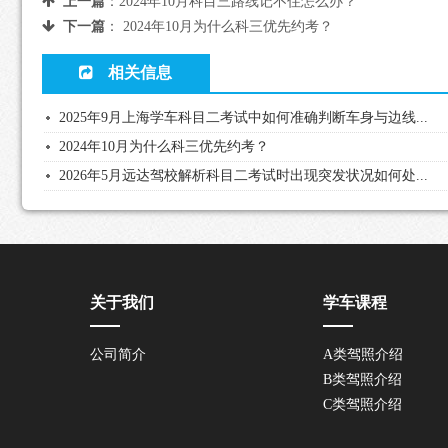
上一篇
：
2024年10月科目三路线记不住怎么办？
下一篇
：
2024年10月为什么科三优先约考？
相关信息
2025年9月上海学车科目二考试中如何准确判断车身与边线...
2024年10月为什么科三优先约考？
2026年5月远达驾校解析科目二考试时出现突发状况如何处...
关于我们
学车课程
公司简介
A类驾照介绍
B类驾照介绍
C类驾照介绍