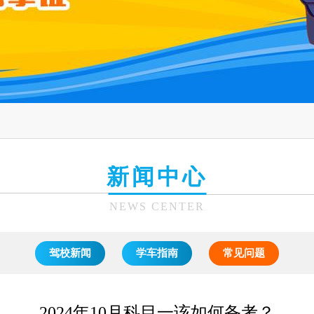
新闻中心
NEWS CENTER
驾校新闻
学车指南
常见问题
2024年10月科目一该如何备考？