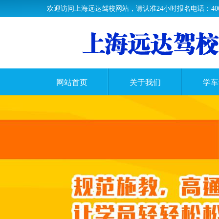
欢迎访问上海远达驾校网站，请认准24小时报名电话：400-61
网站首页
关于我们
学车