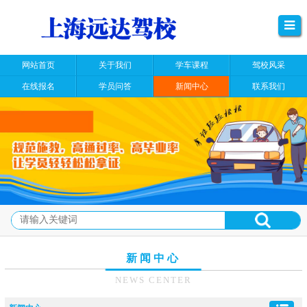
网站首页
关于我们
学车课程
驾校风采
在线报名
学员问答
新闻中心
联系我们
新闻中心
NEWS CENTER